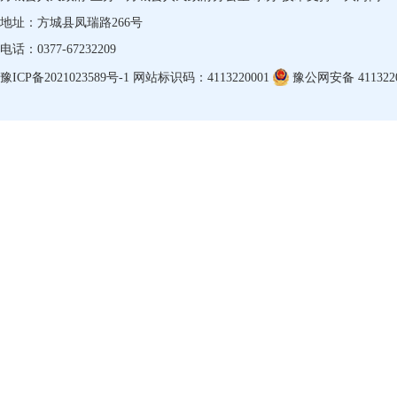
地址：方城县凤瑞路266号
电话：0377-67232209
豫ICP备2021023589号-1
网站标识码：4113220001
豫公网安备 4113220