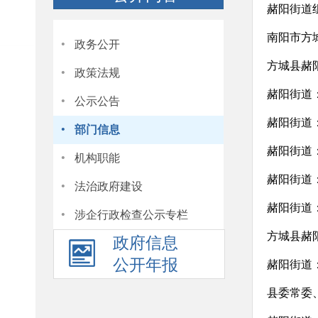
赭阳街道
·
南阳市方
政务公开
·
方城县赭
政策法规
·
赭阳街道：
公示公告
·
赭阳街道
部门信息
·
赭阳街道
机构职能
·
赭阳街道
法治政府建设
·
赭阳街道
涉企行政检查公示专栏
方城县赭阳
政府信息
公开年报
赭阳街道
县委常委