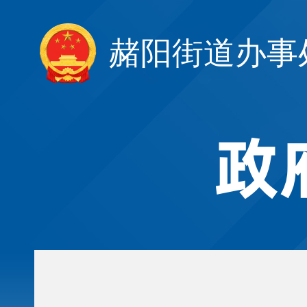
赭阳街道办事