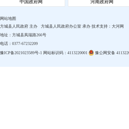
中国政府网
河南政府网
主要
（
网站地图
方城县人民政府 主办
方城县人民政府办公室 承办
技术支持：
大河网
主要
地址：方城县凤瑞路266号
（
电话：0377-67232209
豫ICP备2021023589号-1
网站标识码：4113220001
豫公网安备 4113220
主要
（
主要
（
主要
录用