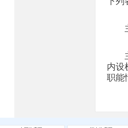
下列
（
主要
（
主要
内设
职能
（
主要
（