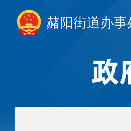
赭阳街道办事