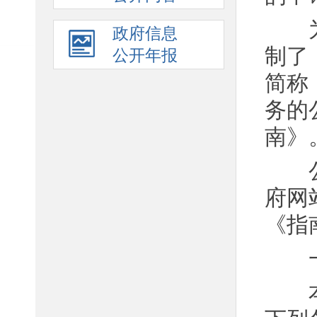
为了
政府信息
制了
公开年报
简称
务的
南》
公民
府网站（
《指
一、
本机