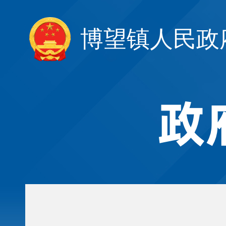
博望镇人民政