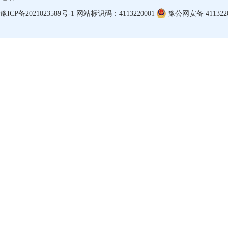
豫ICP备2021023589号-1
网站标识码：4113220001
豫公网安备 4113220