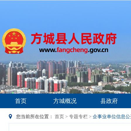
首页
方城概况
县政府
您当前所在位置：
首页
>
专题专栏
>
企事业单位信息公