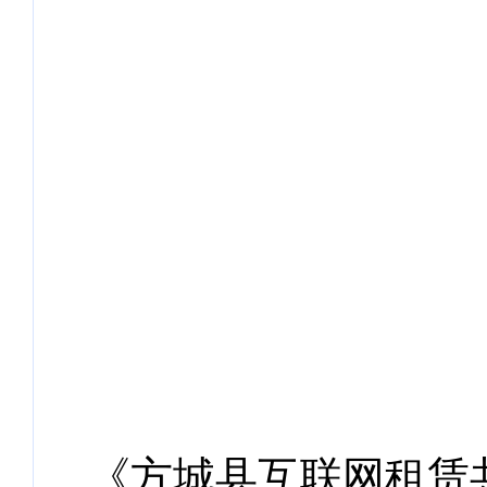
《方城县互联网租赁