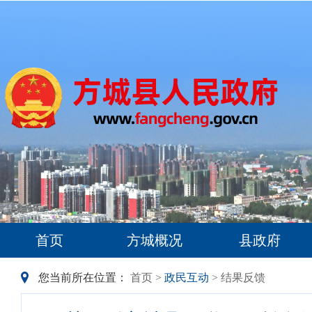
首页
方城概况
县政府
您当前所在位置：
首页
>
政民互动
> 结果反馈