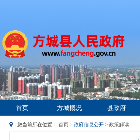
首页
方城概况
县政府
您当前所在位置：
首页
>
政府信息公开
> 政策解读