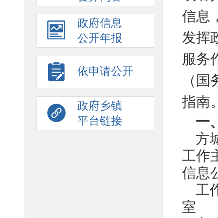
信息
政府信息
发挥
公开年报
服务
依申请公开
（国
指南
政府乡镇
一
平台链接
方
工作
信息
工
室