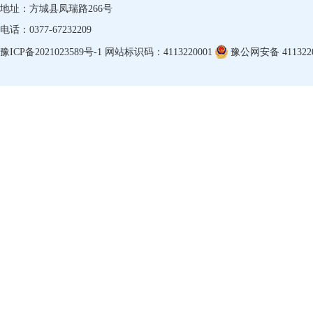
地址：方城县凤瑞路266号
电话：0377-67232209
豫ICP备2021023589号-1
网站标识码：4113220001
豫公网安备 4113220