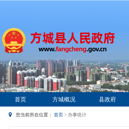
首页
方城概况
县政府
您当前所在位置：
首页
> 办事统计