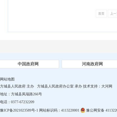
首页
上一
中国政府网
河南政府网
网站地图
方城县人民政府 主办
方城县人民政府办公室 承办
技术支持：
大河网
地址：方城县凤瑞路266号
电话：0377-67232209
豫ICP备2021023589号-1
网站标识码：4113220001
豫公网安备 4113220