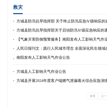
救灾
方城县防汛抗旱指挥部 关于终止防汛应急Ⅳ级响应的
方城县防汛抗旱指挥部关于启动防汛Ⅳ级应急响应的
【气象灾害防御预警服务】南阳发布人工影响天气作
人民日报刊文：践行人民城市理念 全面深化民生领域
南阳发布人工影响天气作业公告
方城县人工影响天气作业公告
方城县开展2024年度客户端燃气泄漏着火综合应急演
首页
上一