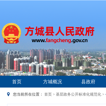
首页
方城概况
县政府
您当前所在位置：
首页
>
基层政务公开标准化规范化
>