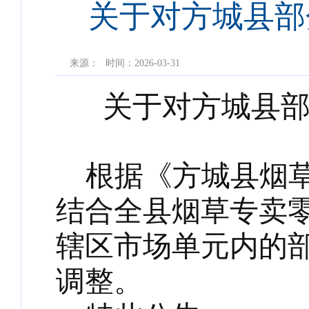
关于对方城县部
来源：
时间：2026-03-31
关于对
方城
县
根据《
方城
县烟
结合全县
烟草专卖
辖区市场单元内的
调整。