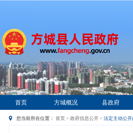
首页
方城概况
县政府
您当前所在位置：
首页
>
政府信息公开
>
法定主动公开