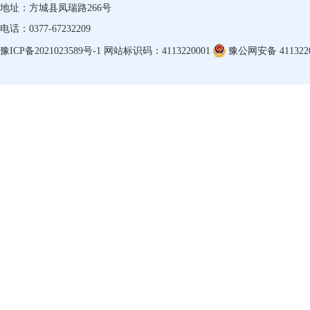
地址：方城县凤瑞路266号
电话：0377-67232209
豫ICP备2021023589号-1
网站标识码：4113220001
豫公网安备 4113220