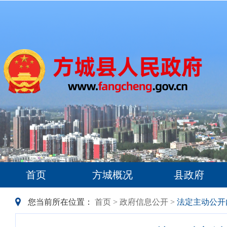
首页
方城概况
县政府
您当前所在位置：
首页
>
政府信息公开
>
法定主动公开