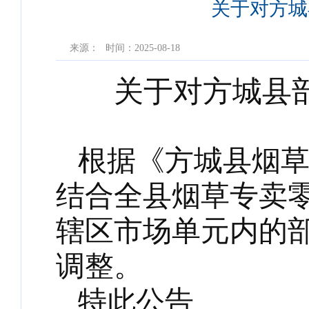
​关于对方
来源：
时间：2025-08-18
关于对
方城
县
根据《
方城
县烟
结合全县
烟草专卖
辖区市场单元内的
调整。
特此公告