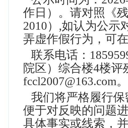
作日）。请对照《残疾
2010）,如认为
弄虚作假行为，可
联系电话：
185959
院区）综合楼
4楼评
fccl2007
@163.com
我们将严格履行保
便于对反映的问题
具体事实或线索，