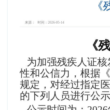
《
来源：
时间：2026-05-14
《
为加强残疾人证核
性和公信力，根据
规定，对经过指定
的下列人员进行公
公示时间为：
202
6