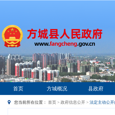
首页
方城概况
县政府
您当前所在位置：
首页
>
政府信息公开
>
法定主动公开