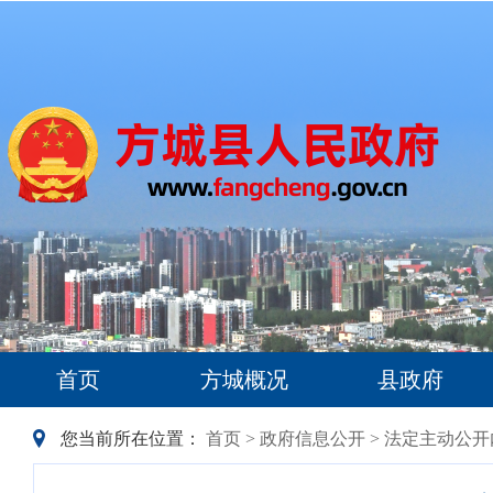
首页
方城概况
县政府
您当前所在位置：
首页
>
政府信息公开
>
法定主动公开