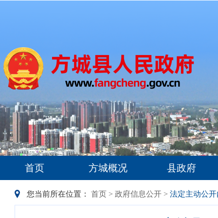
首页
方城概况
县政府
您当前所在位置：
首页
>
政府信息公开
>
法定主动公开