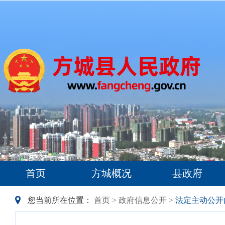
首页
方城概况
县政府
您当前所在位置：
首页
>
政府信息公开
>
法定主动公开