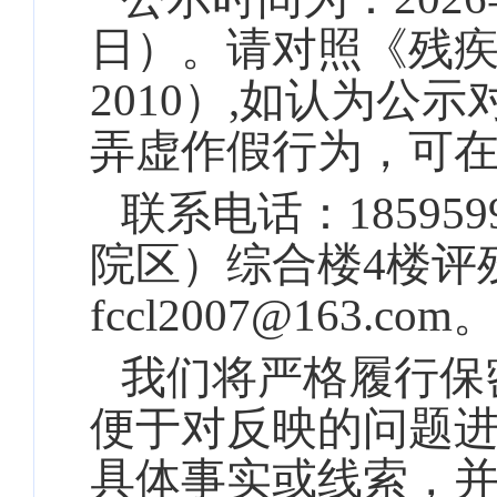
日）。请对照《残疾人
2010）,如认为
弄虚作假行为，可
联系电话：
185959
院区）综合楼
4楼评
fccl2007
@163.com
我们将严格履行保
便于对反映的问题
具体事实或线索，