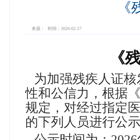
《
来源：
时间：2026-02-27
《
为加强残疾人证核
性和公信力，根据
规定，对经过指定
的下列人员进行公
公示时间为：
202
6