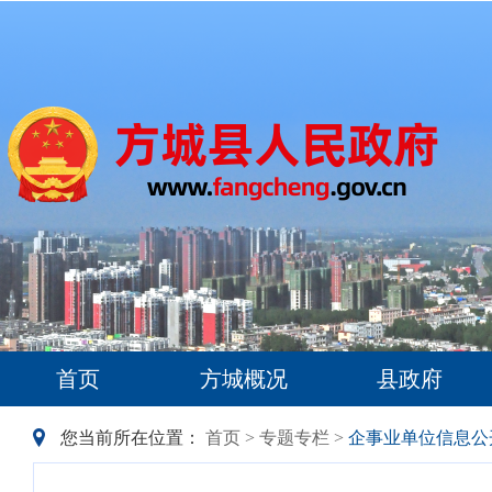
首页
方城概况
县政府
您当前所在位置：
首页
>
专题专栏
>
企事业单位信息公