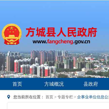
首页
方城概况
县政府
您当前所在位置：
首页
>
专题专栏
>
企事业单位信息公