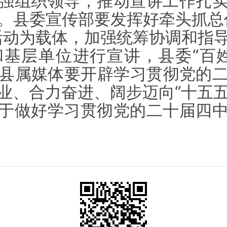
强组织领导，推动宣讲工作扎
。县委宣传部要发挥好牵头抓总
活动为载体，加强统筹协调和指
基层单位进行宣讲，县委“百
县属媒体要开辟学习贯彻党的
业、合力奋进、阔步迈向“十五五
于做好学习贯彻党的二十届四