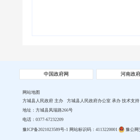
中国政府网
河南政
网站地图
方城县人民政府 主办
方城县人民政府办公室 承办
技术支持
地址：方城县凤瑞路266号
电话：0377-67232209
豫ICP备2021023589号-1
网站标识码：4113220001
豫公网安备