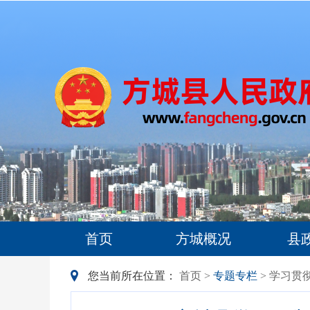
首页
方城概况
县
您当前所在位置：
首页
>
专题专栏
> 学习贯