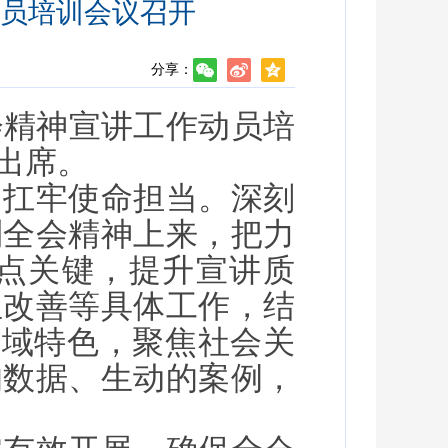
员培训会议召开
分享：
会精神宣讲工作动员培
出席。
，扛牢使命担当。深刻
到全会精神上来，把力
点关键，提升宣讲质
生改善等具体工作，结
县域特色，聚焦社会关
的数据、生动的案例，