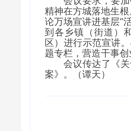
会议要求，要加
精神在方城落地生根
论万场宣讲进基层”
到各乡镇（街道）和
区）进行示范宣讲。
题专栏，营造干事创
会议传达了《关
案》。（谭天）