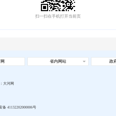
扫一扫在手机打开当前页
府网
省内网站
政
：
大河网
 41132202000006号