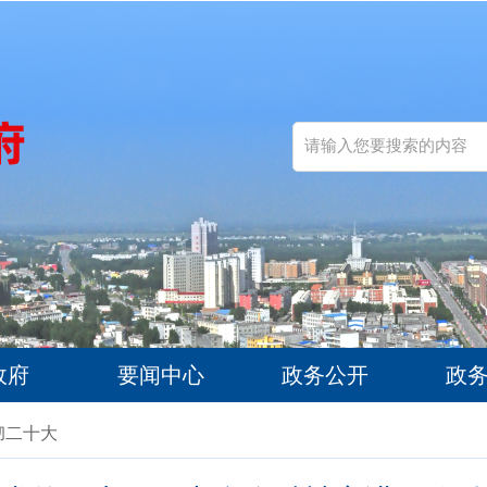
政府
要闻中心
政务公开
政
彻二十大