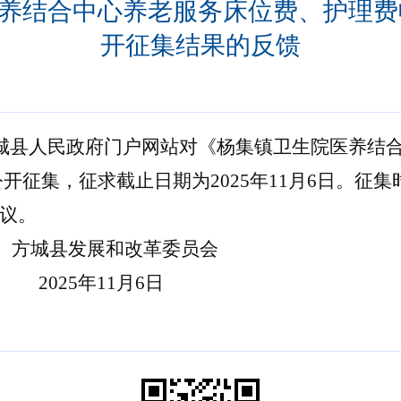
养结合中心养老服务床位费、护理费
开征集结果的反馈
方城县人民
政府门户网站对《杨集镇卫生院医养结
征集，征求截止日期为2025年11月6日。征集时间为
议。
和改革委员会
11月6日