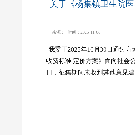
关于《杨集镇卫生院医
来源：
时间：2025-11-06
我委于
2025年10月30日通过
收费标准 定价方案》面向社会公开
日，征集期间未收
到其他意见建
方城县发展
2025年