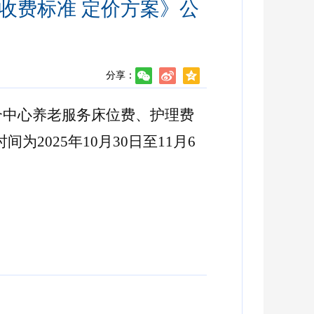
收费标准 定价方案》公
分享：
合中心养老服务床位费、护理费
2025年10月30日至11月6