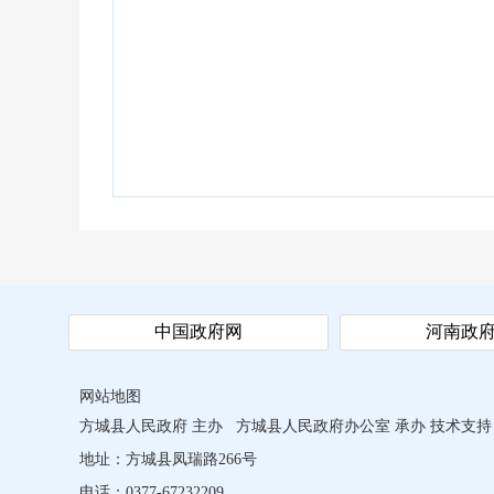
中国政府网
河南政
网站地图
方城县人民政府 主办
方城县人民政府办公室 承办
技术支持
地址：方城县凤瑞路266号
电话：0377-67232209