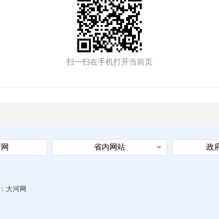
扫一扫在手机打开当前页
府网
省内网站
政
：
大河网