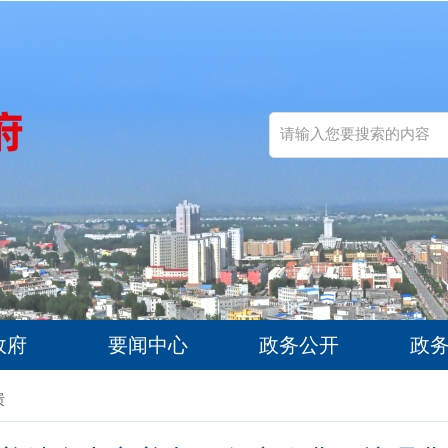
政府
要闻中心
政务公开
政
馈