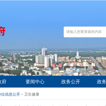
政府
要闻中心
政务公开
政
单位信息公开
> 卫生健康