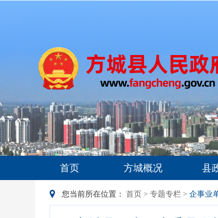
首页
方城概况
县
您当前所在位置：
首页
>
专题专栏
>
企事业