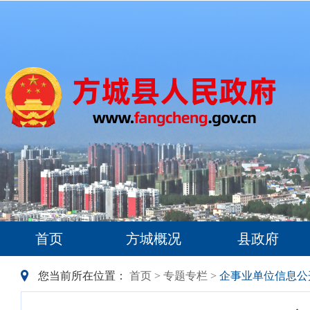
首页
方城概况
县政府
您当前所在位置：
首页
>
专题专栏
>
企事业单位信息公