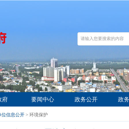
政府
要闻中心
政务公开
政
单位信息公开
> 环境保护