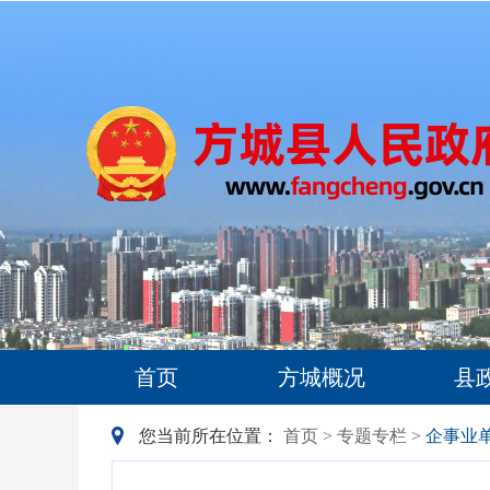
首页
方城概况
县
您当前所在位置：
首页
>
专题专栏
>
企事业