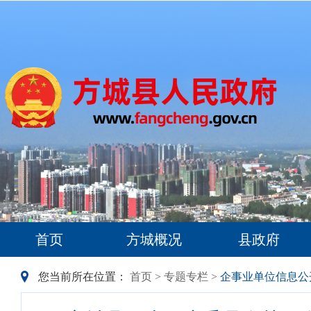
首页
方城概况
县政府
您当前所在位置：
首页
>
专题专栏
>
企事业单位信息公