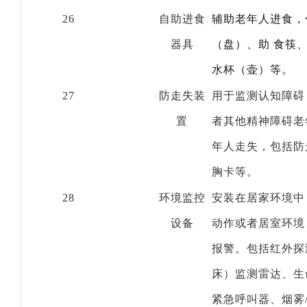
26
自助进食
辅助老年人进食，
器具
（盘）、助
食筷
水杯（壶）等。
27
防走失装
用于监测认知障碍
置
者其他精神障碍老
年人走失，包括防
胸卡等。
28
环境监控
安装在居家环境中
设备
动作或者居室环境
报警。包括红外探
床）监测雷达、生
紧急呼叫器、烟雾