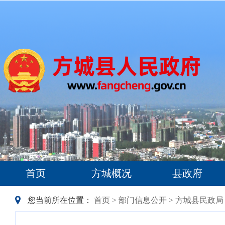
首页
方城概况
县政府
您当前所在位置：
首页
>
部门信息公开
>
方城县民政局