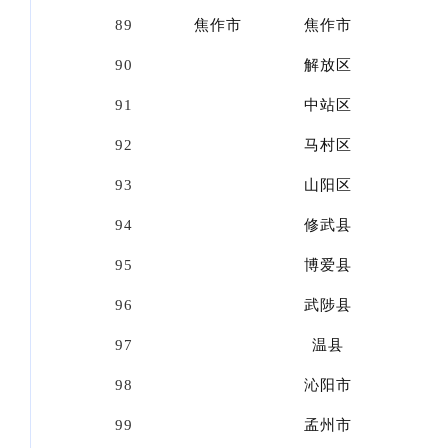
89
焦作市
焦作市
90
解放区
91
中站区
92
马村区
93
山阳区
94
修武县
95
博爱县
96
武陟县
97
温县
98
沁阳市
99
孟州市