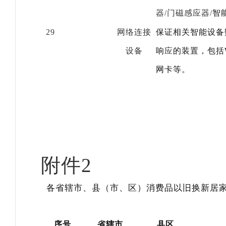
器/门磁感应器/
智
29
网络连接
保证相关智能设备
设备
响
应
的装置，包括
网卡等。
附件2
各省辖市、县（市、区）消费品以旧换新居
序号
省辖市
县区