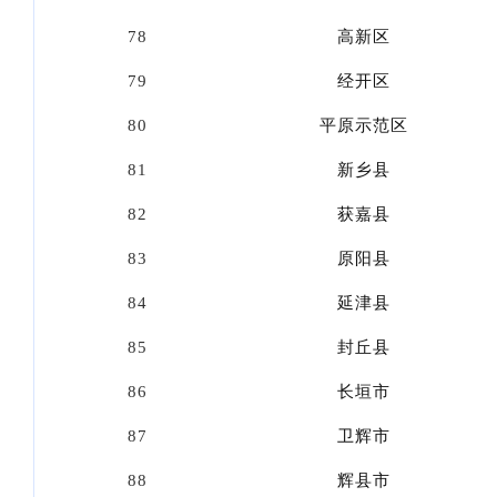
78
高新区
79
经开区
80
平原示范区
81
新乡县
82
获嘉县
83
原阳县
84
延津县
85
封丘县
86
长垣市
87
卫辉市
88
辉县市