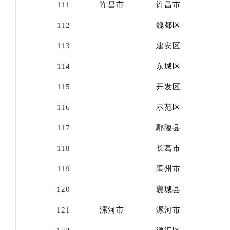
111
许昌市
许昌市
112
魏都区
113
建安区
114
东城区
115
开发区
116
示范区
117
鄢陵县
118
长葛市
119
禹州市
120
襄城县
121
漯河市
漯河市