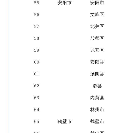
55
安阳市
安阳市
56
文峰区
57
北关区
58
殷都区
59
龙安区
60
安阳县
61
汤阴县
62
滑县
63
内黄县
64
林州市
65
鹤壁市
鹤壁市