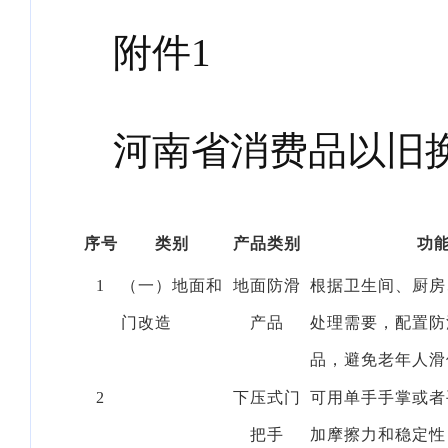
附件1
河南省消费品以旧
序号
类别
产品类别
功
1
（一）地面和
地面防滑
根据卫生间、厨房
门改造
产品
处理需要，配置防
品，避免老年人滑
2
下压式门
可用单手手掌或者
把手
加摩擦力和稳定性