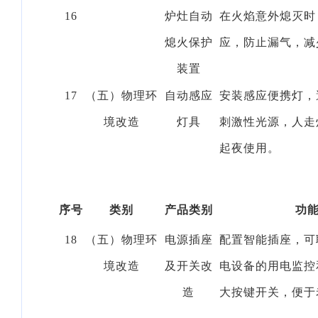
16
炉灶自动
在火焰意外熄灭时
熄火保护
应，防止漏气，减
装置
17
（五）物理环
自动感应
安装感应便携灯，
境改造
灯具
刺激性光源，人走
起夜使用。
序号
类别
产品类别
功
18
（五）物理环
电源插座
配置智能插座，可
境改造
及开关改
电设备的用电监控
造
大按键开关，便于