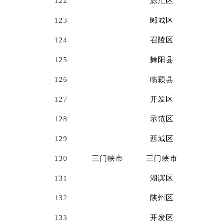
122
源汇区
123
郾城区
124
召陵区
125
舞阳县
126
临颍县
127
开发区
128
示范区
129
西城区
130
三门峡市
三门峡市
131
湖滨区
132
陕州区
133
开发区