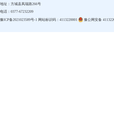
地址：方城县凤瑞路266号
电话：0377-67232209
豫ICP备2021023589号-1
网站标识码：4113220001
豫公网安备 4113220