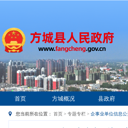
首页
方城概况
县政府
您当前所在位置：
首页
>
专题专栏
>
企事业单位信息公