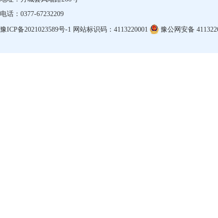
电话：0377-67232209
豫ICP备2021023589号-1
网站标识码：4113220001
豫公网安备 4113220