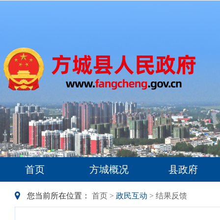
首页
方城概况
县政府
您当前所在位置：
首页
>
政民互动
> 结果反馈