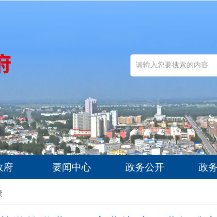
政府
要闻中心
政务公开
政
馈