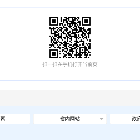
扫一扫在手机打开当前页
府网
省内网站
政