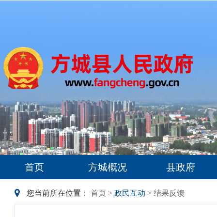
首页
方城概况
县政府
您当前所在位置：
首页
>
政民互动
> 结果反馈