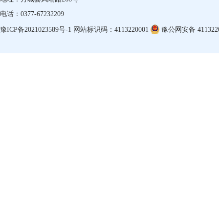
电话：0377-67232209
豫ICP备2021023589号-1
网站标识码：4113220001
豫公网安备 4113220