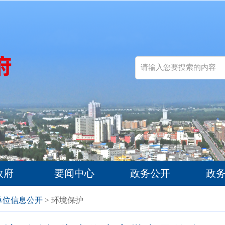
政府
要闻中心
政务公开
政
单位信息公开
> 环境保护