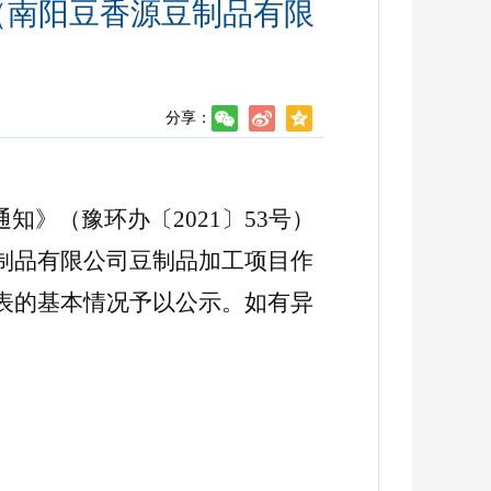
（南阳豆香源豆制品有限
分享：
的通知》（豫环办
〔
2021〕
53号
）
制品有限公司豆制品加工项目作
表的基本情况予以公示。如有异