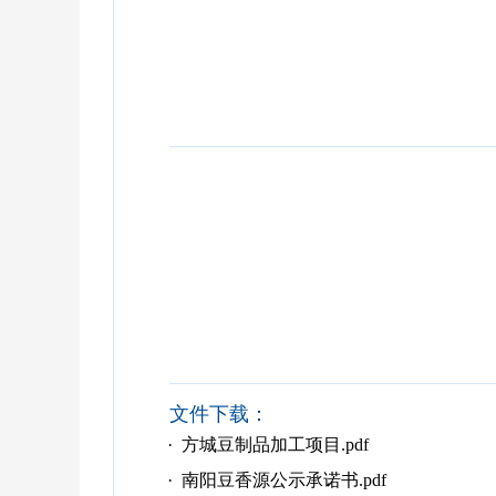
文件下载：
· 方城豆制品加工项目.pdf
· 南阳豆香源公示承诺书.pdf