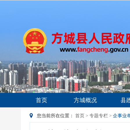
首页
方城概况
县
您当前所在位置：
首页
>
专题专栏
>
企事业