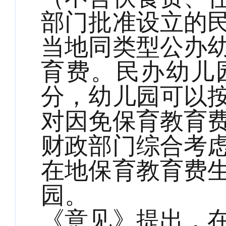
部门批准设立的
当地同类型公办
育费。民办幼儿
分，幼儿园可以
对因免保育教育
财政部门综合考
在地保育教育费
园。
《意见》提出，