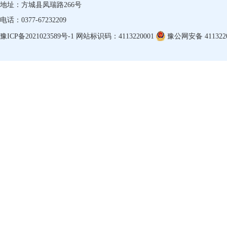
地址：方城县凤瑞路266号
电话：0377-67232209
豫ICP备2021023589号-1
网站标识码：4113220001
豫公网安备 4113220