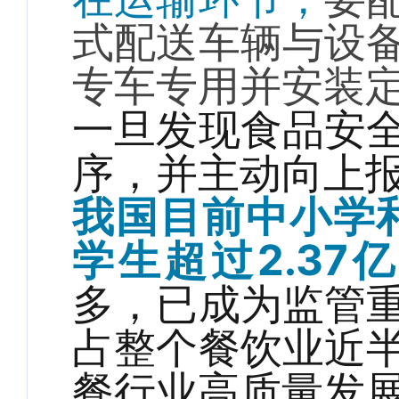
式配送车辆与设
专车专用并安装
一旦发现食品安
序，并主动向上
我国目前中小学
学生超过2.37
多，已成为监管
占整个餐饮业近
餐行业高质量发