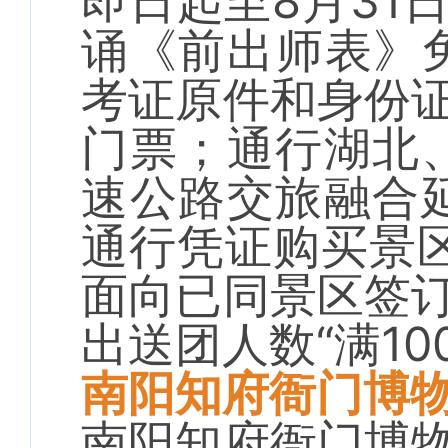
即日起至8月31
诵《前出师表》免
考证原件和身份
门票；通行湖北
速公路交旅融合
通行凭证购买景
面向已同景区签
出送团人数“满10
南阳知府衙门博
南阳知府衙门博