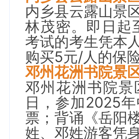
内乡县云露山景
林茂密。即日起至
考试的考生凭本
购买5元/人的保
邓州花洲书院景
邓州花洲书院景
日，参加2025
票；背诵《岳阳
姓、邓姓游客凭