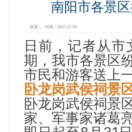
南阳市各景区
来源：
时间：2025-07-08
日前，记者从市
期，我市各景区
市民和游客送上
卧龙岗武侯祠景
卧龙岗武侯祠景
家、军事家诸葛亮