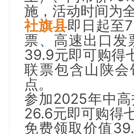
施，活动时间为
社旗县
即日起至
票、高速出口发
39.9元即可购
联票包含山陕会
点。
参加2025年中
26.6元即可购
免费领取价值39