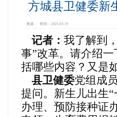
方城县卫健委新
来源：
时间：2025-03-19
记者：
我了解到
事”改革。请介绍一
括哪些内容？又是
县卫健委
党组成
提问。新生儿出生“
办理、预防接种证