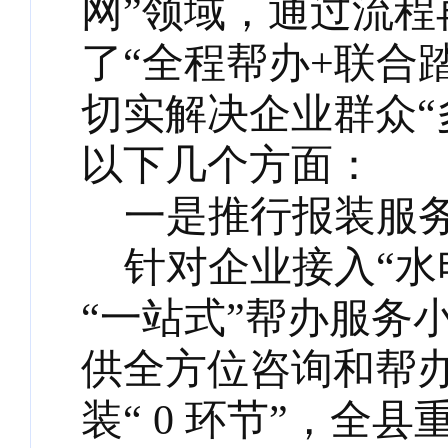
网”领域，通过流
了“全程帮办+联合
切实解决企业群众“
以下几个方面：
一
是
推行报装服
针对企业
接入
“
“一站式”帮办服务
供全方位咨询和帮办
装“ 0 环节”
，
全县