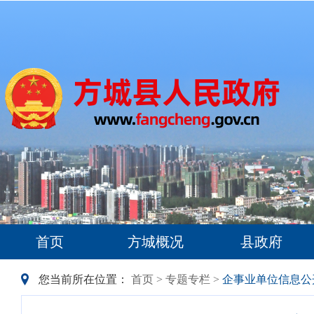
首页
方城概况
县政府
您当前所在位置：
首页
>
专题专栏
>
企事业单位信息公