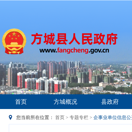
首页
方城概况
县政府
您当前所在位置：
首页
>
专题专栏
>
企事业单位信息公