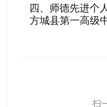
四、师德先进个
方城县第一高级
扫