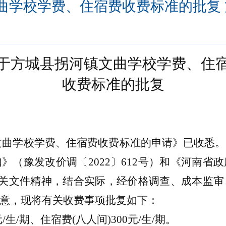
学校学费、住宿费收费标准的批复 方发
于
方城
县拐河镇文曲学校学费、住
收费标准的批复
文曲学校学费、住宿费
收费标准的申请》
已
收悉。
知》（豫发改价调〔
2022〕612号）和《河南
关文件精神
，结合实际，经价格调查、成本
监审
意，现将有关收费事项批复如下：
元
/
生
/期、住宿费(八人间)300元/生/期。