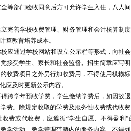
安全等部门验收同意后方可允许学生入住
，
八人间
建立完善学校收费管理、财务管理和会计核算制度
计算教育培养成本。
你校应通过学校网站和设立公示栏等形式，向社会
自觉接受学生、家长和社会监督。招生简章应写明
明的收费项目之外另行加收费用，不得使用模糊标
化应及时更新公示内容。
不得跨学年预收学费，学生缴纳学费后，如因故退
的学费。除规定收取的学费及服务性收费或代收费
性收费或代收费，应遵循
“学生自愿、不得盈利
育教学活动、教学管理范畴内的服务内容，不得列