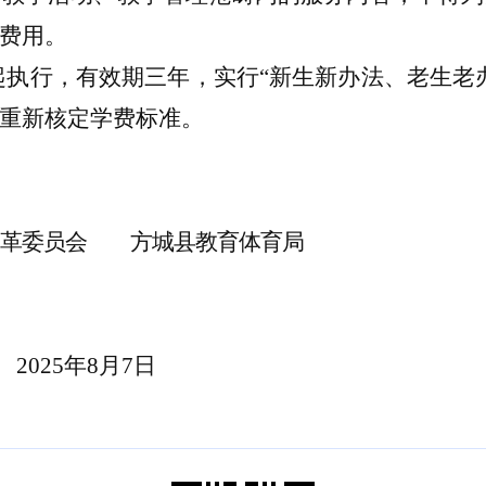
费用。
起
执行
，有效期
三
年
，
实行
“新生新办法
、
老生老
重新核定学费标准。
委员会
方城县教育体育局
2025年8月7日