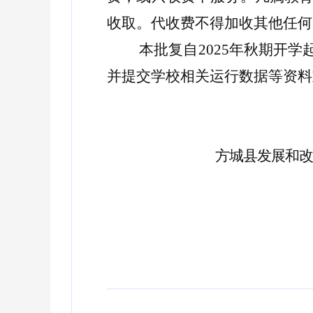
收取。代收费不得加收其他任何
本批复自
202
5
年秋
期开学
并提交学校相关运行数据等资料
方城县发展和改革