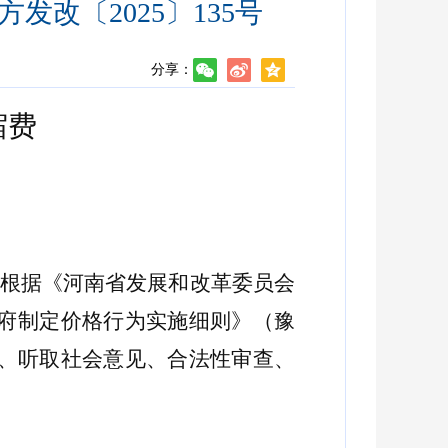
改〔2025〕135号
分享：
宿费
根据《河南省发展和改革委员会
省政府制定价格行为实施细则》（
豫
、
听取社会意见
、
合法性审查、