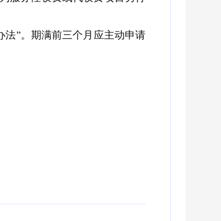
办法
”
。
期满前三个月应主动申请