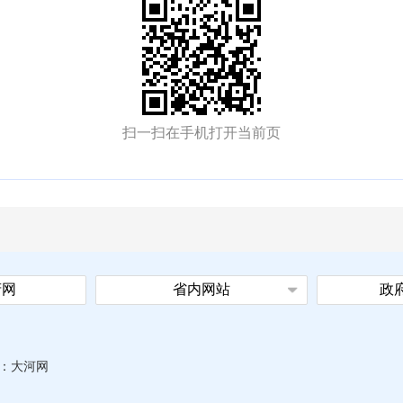
扫一扫在手机打开当前页
府网
省内网站
政
：
大河网