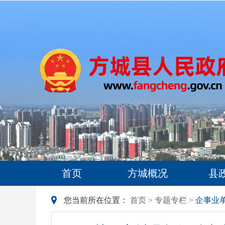
首页
方城概况
县
您当前所在位置：
首页
>
专题专栏
>
企事业