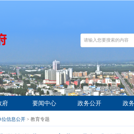
政府
要闻中心
政务公开
政
单位信息公开
> 教育专题