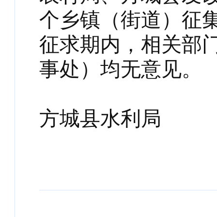
个乡镇（街道）征集意
征求期内，相关部门
事处）均无意见。
方城
2025