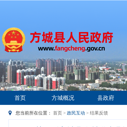
首页
方城概况
县政府
您当前所在位置：
首页
>
政民互动
> 结果反馈