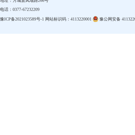
地址：方城县凤瑞路266号
电话：0377-67232209
豫ICP备2021023589号-1
网站标识码：4113220001
豫公网安备 4113220