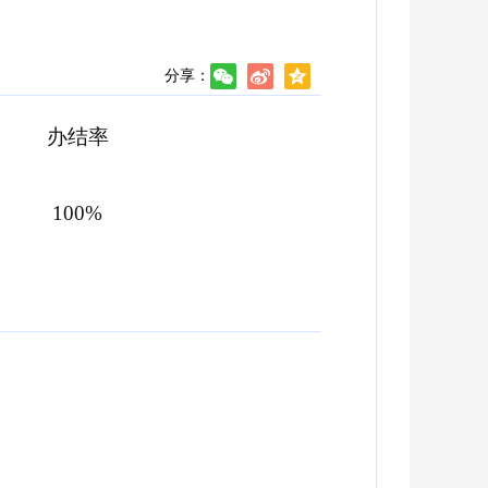
分享：
办结率
100%