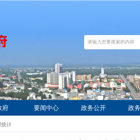
政府
要闻中心
政务公开
政
理统计