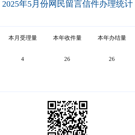
2025年5月份网民留言信件办理统计
本月受理量
本年收件量
本年办结量
4
26
26