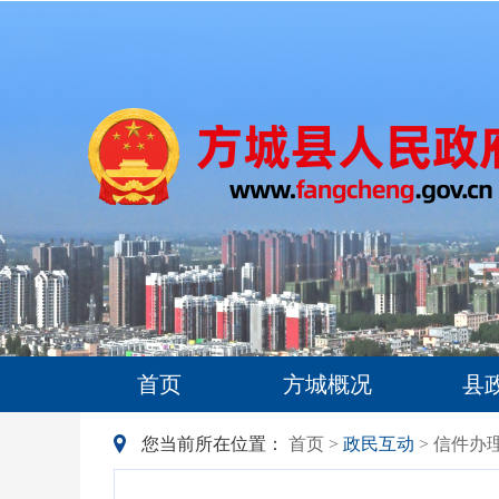
首页
方城概况
县
您当前所在位置：
首页
>
政民互动
> 信件办