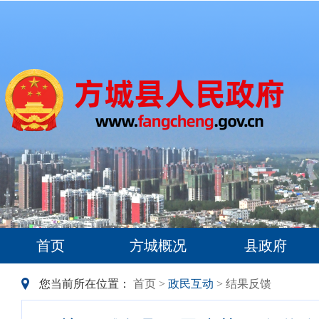
首页
方城概况
县政府
您当前所在位置：
首页
>
政民互动
> 结果反馈