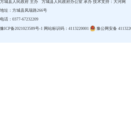
方城县人民政府 主办
方城县人民政府办公室 承办
技术支持：
大河网
地址：方城县凤瑞路266号
电话：0377-67232209
豫ICP备2021023589号-1
网站标识码：4113220001
豫公网安备 4113220