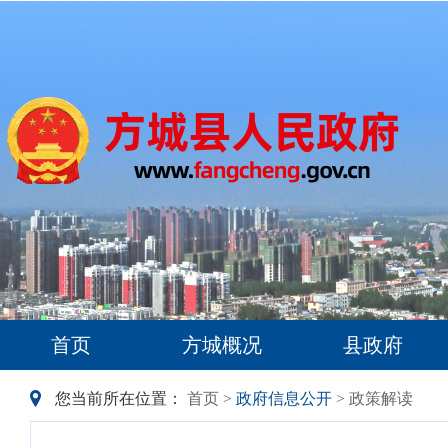
首页
方城概况
县政府
您当前所在位置：
首页
>
政府信息公开
> 政策解读