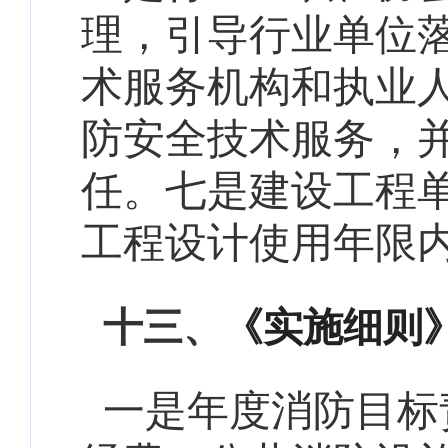
理，引导行业单位
术服务机构和执业
防安全技术服务，
任。七是
建设工程
工程设计使用年限
十三、
《实施细则
一是年度消防目标