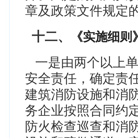
章及政策文件规定
十二、
《实施细则
一是由两个以上单
安全责任，确定责
建筑消防设施和消
务企业按照合同约
防火检查巡查和消