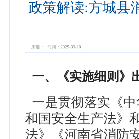
政策解读:方城县消
来源：
时间：2025-03-10
一、《实施细则》
一是贯
彻落实《中
和国安全生产法》
法》《河南省消防