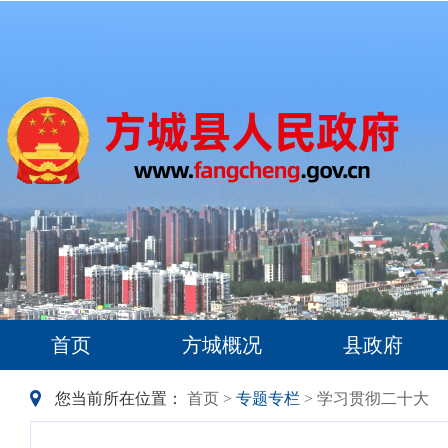
首页
方城概况
县政府
您当前所在位置：
首页
>
专题专栏
> 学习贯彻二十大