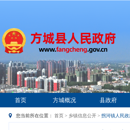
首页
方城概况
县政府
您当前所在位置：
首页
>
乡镇信息公开
>
拐河镇人民政