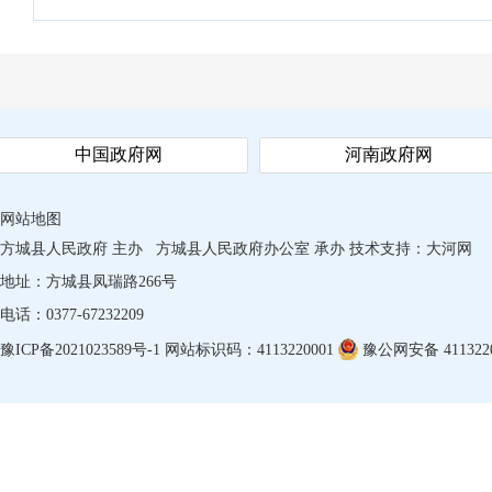
中国政府网
河南政府网
网站地图
方城县人民政府 主办
方城县人民政府办公室 承办
技术支持：
大河网
地址：方城县凤瑞路266号
电话：0377-67232209
豫ICP备2021023589号-1
网站标识码：4113220001
豫公网安备 4113220