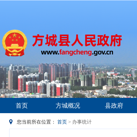
首页
方城概况
县政府
您当前所在位置：
首页
> 办事统计