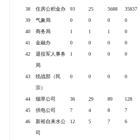
38
住房公积金办
93
25
5688
35837
39
气象局
0
0
0
0
40
商务局
1
1
1
0
41
金融办
0
0
0
0
42
退役军人事务
1
0
0
0
局
43
统战部（民
0
0
0
0
宗）
44
烟草公司
36
29
89
128
45
供电公司
7
4
8
7
46
新裕自来水公
12
5
7
6
司