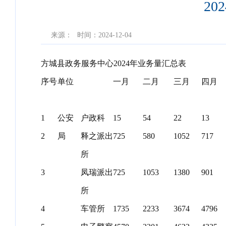
2
来源：
时间：2024-12-04
方城县政务服务中心2024年业务量汇总表
序号
单位
一月
二月
三月
四月
1
公安
户政科
15
54
22
13
2
局
释之派出
725
580
1052
717
所
3
凤瑞派出
725
1053
1380
901
所
4
车管所
1735
2233
3674
4796