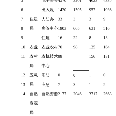
5
电子警察
4570
3201
4623
4335
6
出入境
1420
1505
957
1036
7
住建
人防办
33
3
3
9
8
局
房管中心
1803
665
631
516
9
住建
16
22
8
13
10
农业
农业农村
70
98
125
164
11
农村
农机技术
88
156
181
局
中心
12
应急
消防
0
1
0
0
局
13
应急
7
3
1
5
14
自然
自然资源
2177
2046
3717
2668
资源
局