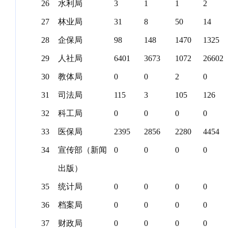
26
水利局
3
1
1
2
27
林业局
31
8
50
14
28
企保局
98
148
1470
1325
29
人社局
6401
3673
1072
26602
30
教体局
0
0
2
0
31
司法局
115
3
105
126
32
科工局
0
0
0
0
33
医保局
2395
2856
2280
4454
34
宣传部（新闻
0
0
0
0
出版）
35
统计局
0
0
0
0
36
档案局
0
0
0
0
37
财政局
0
0
0
0