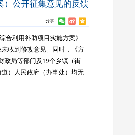
草案）公开征集意见的反馈
分享：
秸秆综合利用补助项目实施方案》
单位未收到修改意见。同时，《方
财政局等部门及19个乡镇（街
（街道）人民政府（办事处）均无