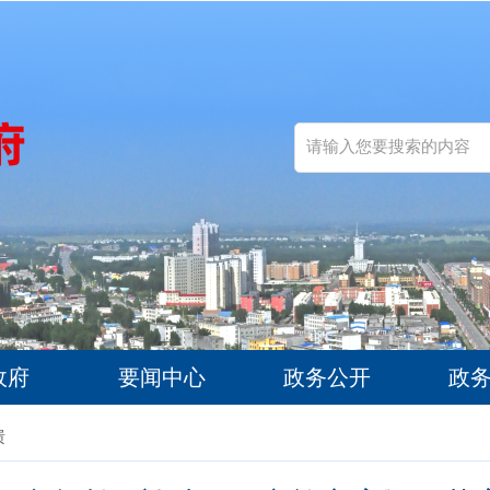
政府
要闻中心
政务公开
政
馈