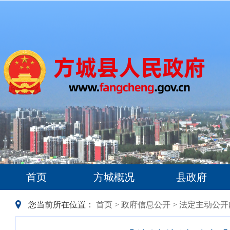
首页
方城概况
县政府
您当前所在位置：
首页
>
政府信息公开
>
法定主动公开