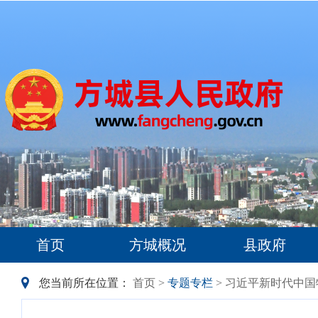
首页
方城概况
县政府
您当前所在位置：
首页
>
专题专栏
> 习近平新时代中