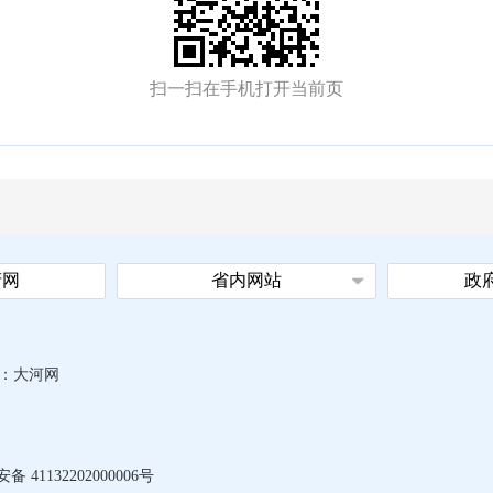
扫一扫在手机打开当前页
府网
省内网站
政
：
大河网
 41132202000006号