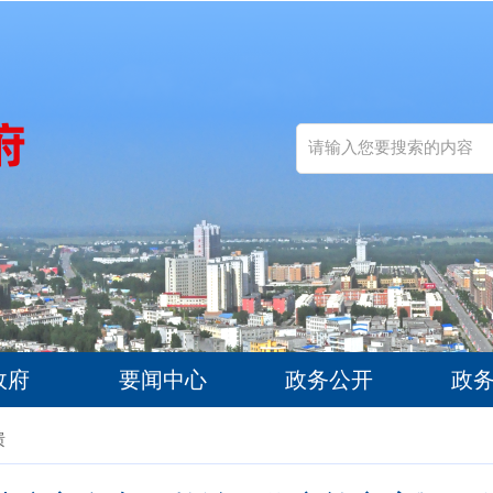
政府
要闻中心
政务公开
政
馈