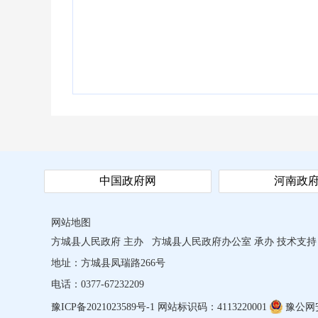
中国政府网
河南政
网站地图
方城县人民政府 主办
方城县人民政府办公室 承办
技术支持
地址：方城县凤瑞路266号
电话：0377-67232209
豫ICP备2021023589号-1
网站标识码：4113220001
豫公网安备