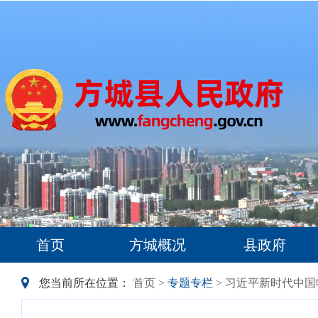
首页
方城概况
县政府
您当前所在位置：
首页
>
专题专栏
> 习近平新时代中