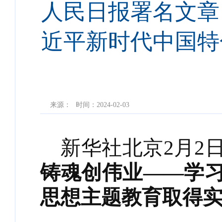
人民日报署名文章
近平新时代中国特
来源：
时间：2024-02-03
新华社北京2月2
铸魂创伟业——学
思想主题教育取得